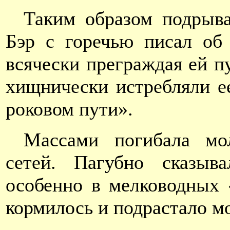
Таким образом подрыв
Бэр с горечью писал об 
всячески преграждая ей п
хищнически истребляли ее
роковом пути».
Массами погибала мол
сетей. Пагубно сказыв
особенно в мелководных 
кормилось и подрастало м