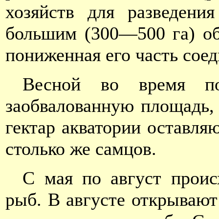
хозяйств для разведени
большим (300—500 га) об
пониженная его часть соед
Весной во время п
заобвалованную площадь, 
гектар акватории оставля
столько же самцов.
С мая по август проис
рыб. В августе открывают