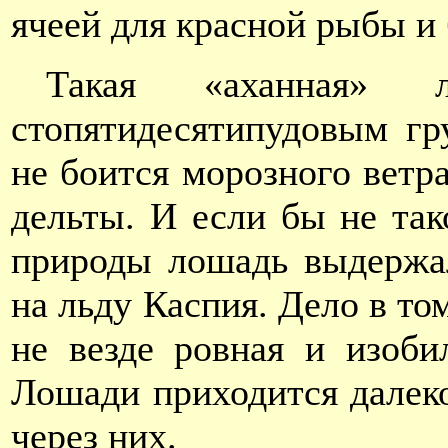
ячеей для красной рыбы и
Такая «аханная»
стопятидесятипудовым гр
не боится морозного ветра
дельты. И если бы не так
природы лошадь выдержа
на льду Каспия. Дело в то
не везде ровная и изоб
Лошади приходится далек
через них.