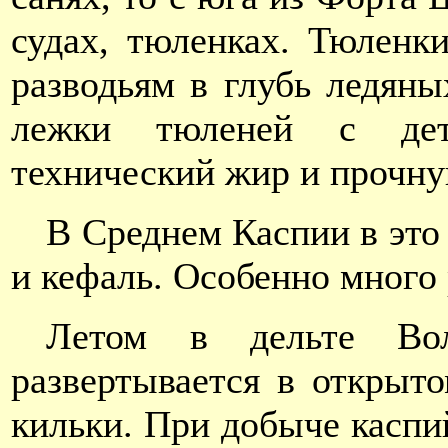
судах, тюленках. Тюленк
разводьям в глубь ледяны
лежки тюленей с дет
технический жир и прочну
В Среднем Каспии в это
и кефаль. Особенно много
Летом в дельте Во
развертывается в открыт
кильки. При добыче каспи