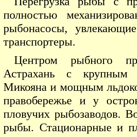
Перегрузка рыбы с п
полностью механизиро
рыбонасосы, увлекающие
транспортеры.
Центром рыбного пр
Астрахань с крупным 
Микояна и мощным льдоко
правобережье и у остр
пловучих рыбозаводов. В
рыбы. Стационарные и п