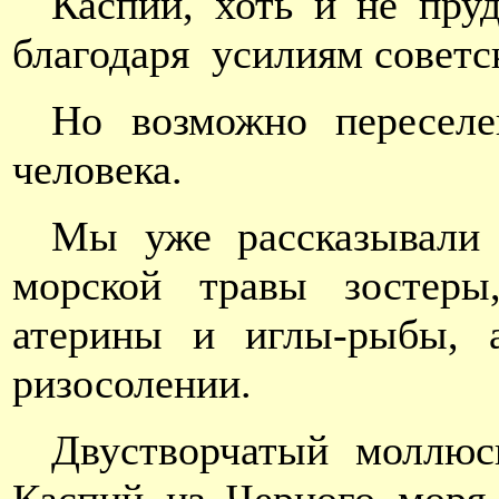
Каспий, хоть и не пру
благодаря усилиям советс
Но возможно переселе
человека.
Мы уже рассказывали 
морской травы зостеры,
атерины и иглы-рыбы, а
ризосолении.
Двустворчатый моллюс