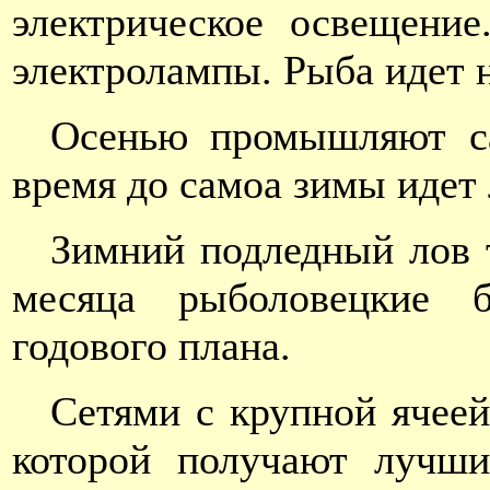
электрическое освещени
электролампы. Рыба идет н
Осенью промышляют са
время до самоа зимы идет
Зимний подледный лов т
месяца рыболовецкие 
годового плана.
Сетями с крупной ячеей
которой получают лучши