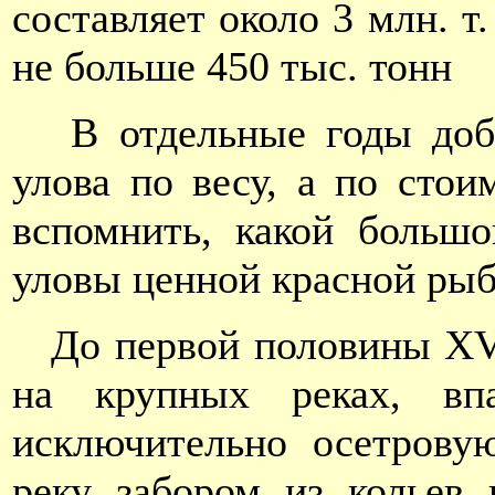
составляет около 3 млн. т
не больше 450 тыс. тонн
В отдельные годы доб
улова по весу, а по стои
вспомнить, какой больш
уловы ценной красной ры
До первой половины XVI
на крупных реках, вп
исключительно осетрову
реку забором из кольев 