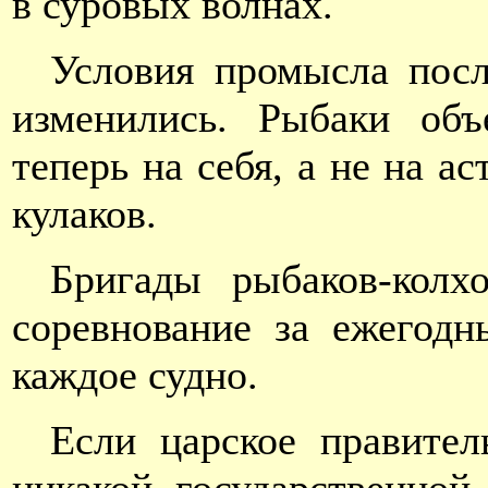
в суровых волнах.
Условия промысла пос
изменились. Рыбаки объ
теперь на себя, а не на 
кулаков.
Бригады рыбаков-колх
соревнование за ежегод
каждое судно.
Если царское правите