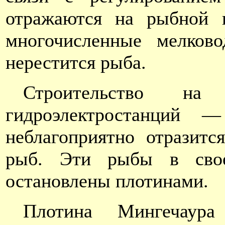
отражаются на рыбной п
многочисленные мелково
нерестится рыба.
Строительство н
гидроэлектростанций 
неблагоприятно отразит
рыб. Эти рыбы в свое
остановлены плотинами.
Плотина Мингечаур