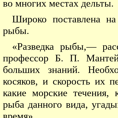
во многих местах дельты.
Широко поставлена на
рыбы.
«Разведка рыбы,— рас
профессор Б. П. Мантей
больших знаний. Необх
косяков, и скорость их п
какие морские течения, 
рыба данного вида, угады
время».