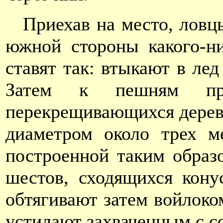
Приехав на место, ловц
южной стороны какого-н
ставят так: втыкают в ле
Затем к пешням при
перекрещивающихся дерев
диаметром около трех м
построенной таким образ
шестов, сходящихся кону
обтягивают затем войлоком
устилают захваченным с 