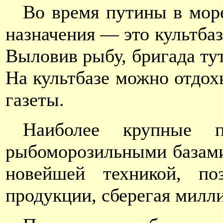
Во время путины в море
назначения — это культба
Выловив рыбу, бригада тут
На культбазе можно отдох
газеты.
Наиболее крупные п
рыбоморозильными базами
новейшей техникой, по
продукции, сберегая милл