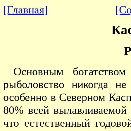
[Главная
]
[С
Ка
Р
Основным богатством
рыболовство никогда не 
особенно в Северном Касп
80% всей вылавливаемой 
что естественный годово