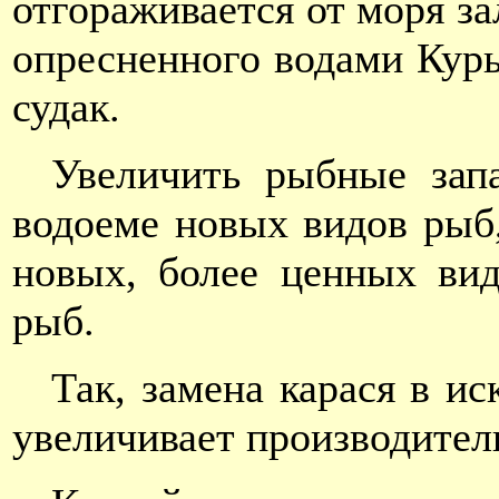
отгораживается от моря за
опресненного водами Куры,
судак.
Увеличить рыбные зап
водоеме новых видов рыб,
новых, более ценных ви
рыб.
Так, замена карася в и
увеличивает производитель