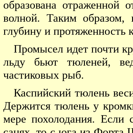
образована отраженной 
волной. Таким образом,
глубину и протяженность 
Промысел идет почти кр
льду бьют тюленей, ве
частиковых рыб.
Каспийский тюлень веси
Держится тюлень у кромки
мере похолодания. Если 
санях, то с юга из Форта