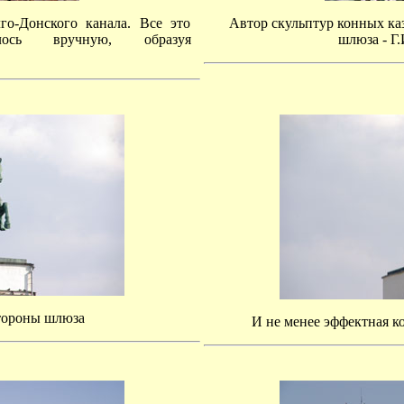
о-Донского канала. Все это
Автор скульптур конных ка
лось вручную, образуя
шлюза - Г
тороны шлюза
И не менее эффектная к