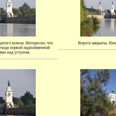
цатого шлюза. Интересно, что
Ворота закрыты. Нач
ехода первой надпойменной
ямо над уступом.