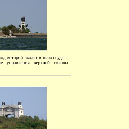
од которой входят в шлюз суда -
ие управления верхней головы