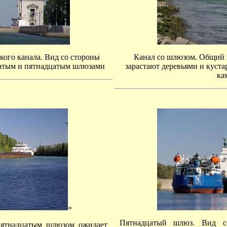
ого канала. Вид со стороны
Канал со шлюзом. Общий 
цатым и пятнадцатым шлюзами
зарастают деревьями и кус
ка
«
Пятнадцатый шлюз. Вид со
пятнадцатым шлюзом ожидает