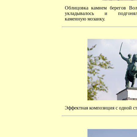
Облицовка камнем берегов Волг
укладывалось и подгоня
каменную мозаику.
Эффектная композиция с одной с