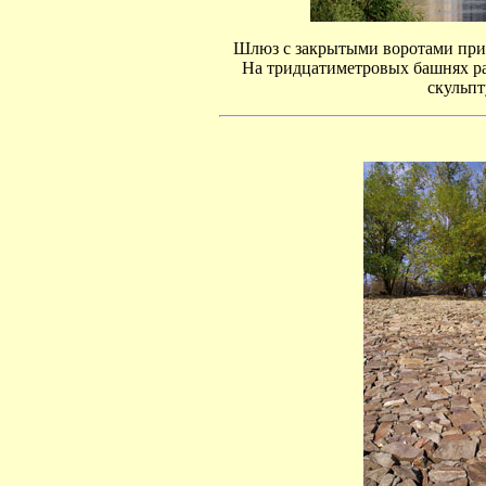
Шлюз с закрытыми воротами при
На тридцатиметровых башнях р
скульпт