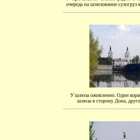
очередь на шлюзование сухогруз 
У шлюза оживленно. Один кораб
шлюза в сторону Дона, друго