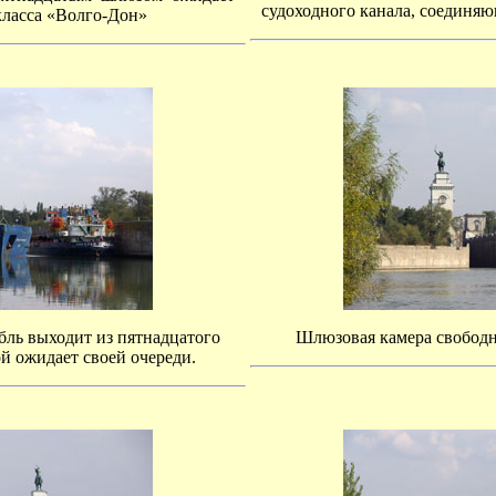
судоходного канала, соединя
класса «Волго-Дон»
ль выходит из пятнадцатого
Шлюзовая камера свободна
й ожидает своей очереди.