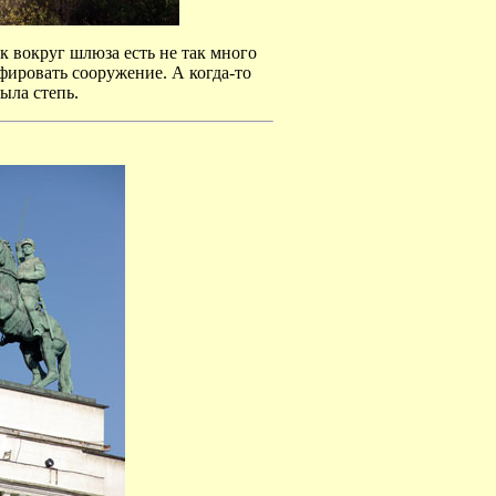
к вокруг шлюза есть не так много
фировать сооружение. А когда-то
была степь.