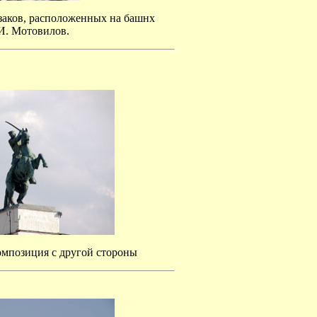
заков, расположенных на башнх
.И. Мотовилов.
омпозиция с другой стороны