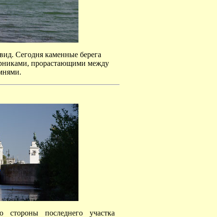
вид. Сегодня каменные берега
тарниками, прорастающими между
мнями.
 стороны последнего участка