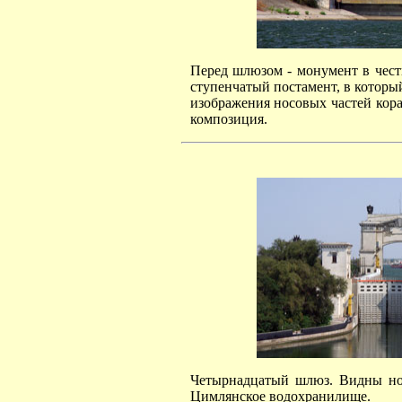
Перед шлюзом - монумент в чест
ступенчатый постамент, в котор
изображения носовых частей кора
композиция.
Четырнадцатый шлюз. Видны нов
Цимлянское водохранилище.