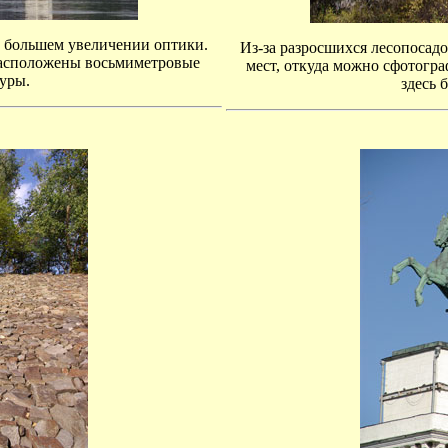
 большем увеличении оптики.
Из-за разросшихся лесопосадо
асположены восьмиметровые
мест, откуда можно сфотогра
уры.
здесь 