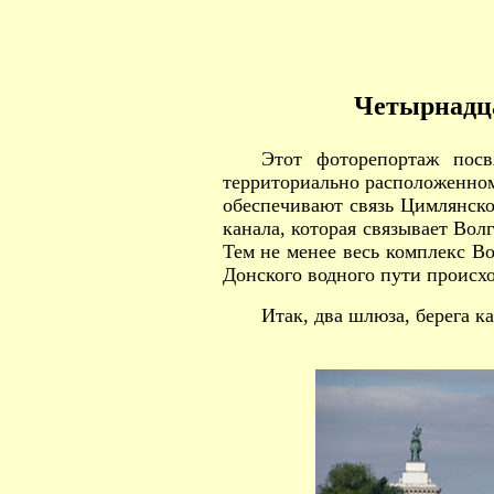
Четырнадц
Этот фоторепортаж посв
территориально расположенно
обеспечивают связь Цимлянско
канала, которая связывает Вол
Тем не менее весь комплекс В
Донского водного пути происхо
Итак, два шлюза, берега ка