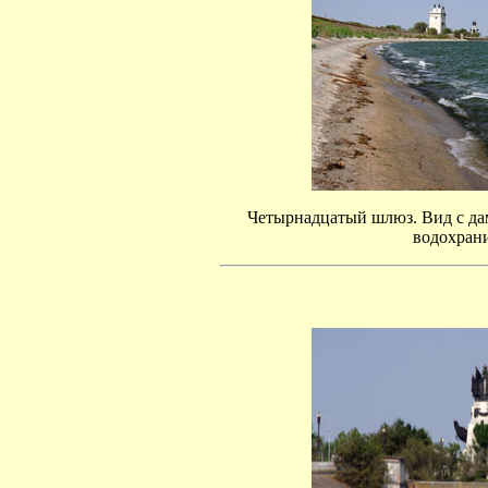
Четырнадцатый шлюз. Вид с да
водохран