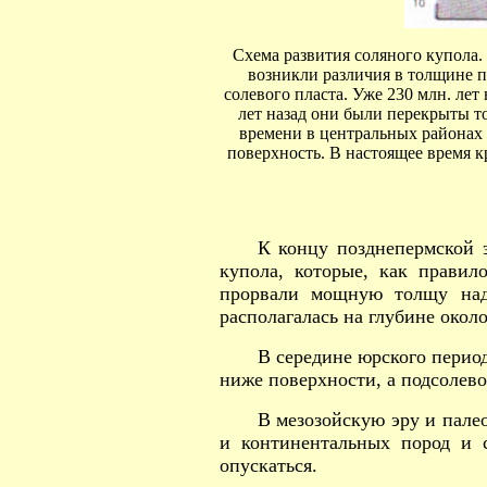
Схема развития соляного купола.
возникли различия в толщине п
солевого пласта. Уже 230 млн. ле
лет назад они были перекрыты т
времени в центральных районах в
поверхность. В настоящее время к
К концу позднепермской 
купола, которые, как правил
прорвали мощную толщу над
располагалась на глубине около
В середине юрского перио
ниже поверхности, а подсолево
В мезозойскую эру и пал
и континентальных пород и 
опускаться.