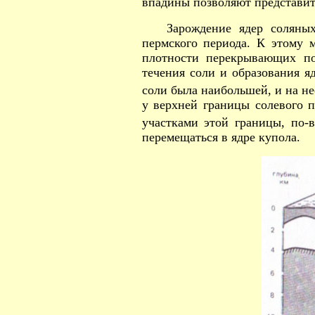
впадины позволяют представить
Зарождение ядер соляны
пермского периода. К этому 
плотности перекрывающих по
течения соли и образования я
соли была наибольшей, и на не
у верхней границы солевого 
участками этой границы, по-в
перемещаться в ядре купола.