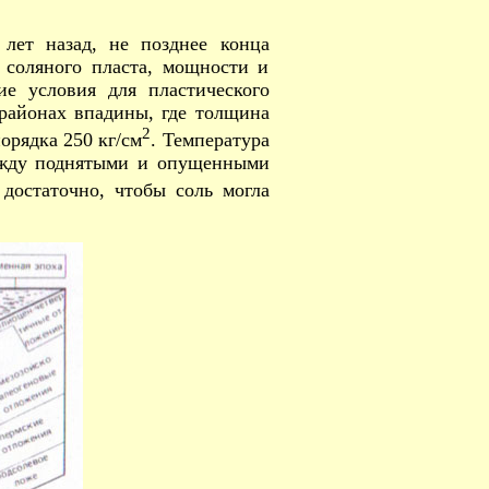
лет назад, не позднее конца
 соляного пласта, мощности и
е условия для пластического
 районах впадины, где толщина
2
орядка 250 кг/см
. Температура
между поднятыми и опущенными
 достаточно, чтобы соль могла