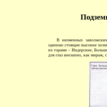
Подзем
В низменных заволжских
одиноко стоящие высокие холм
их горами – Индерские, Большо
для глаз внезапно, как мираж,