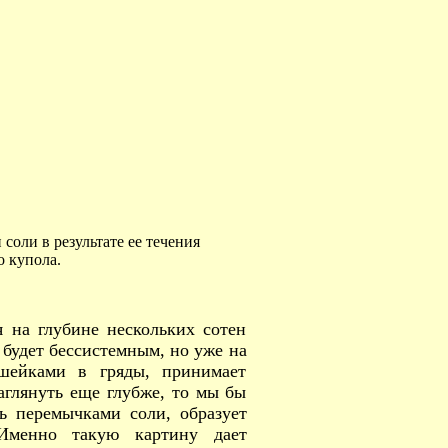
соли в результате ее течения
о купола.
 на глубине нескольких сотен
 будет бессистемным, но уже на
ешейками в гряды, принимает
аглянуть еще глубже, то мы бы
сь перемычками соли, образует
 Именно такую картину дает