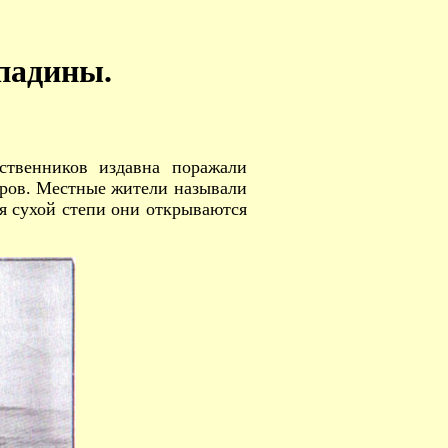
падины.
ственников издавна поражали
тров. Местные жители называли
оя сухой степи они открываются