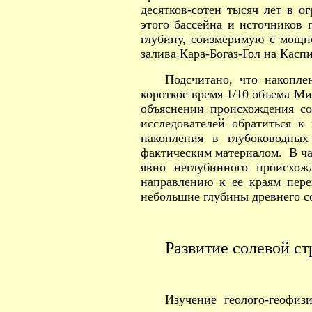
десятков-сотен тысяч лет в о
этого бассейна и источников 
глубину, соизмеримую с мощно
залива Кара-Богаз-Гол на Касп
Подсчитано, что накопле
короткое время 1/10 объема Ми
объяснении происхождения с
исследователей обратиться 
накопления в глубоководны
фактическим материалом. В ча
явно неглубинного происхож
направлению к ее краям пере
небольшие глубины древнего со
Развитие солевой с
Изучение геолого-геофиз