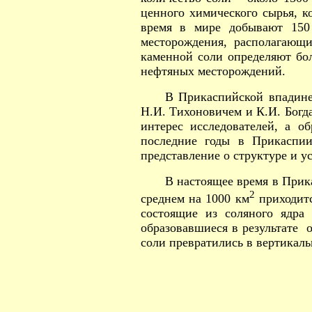
ценного химического сырья, к
время в мире добывают 150
месторождения, располагающ
каменной соли определяют бо
нефтяных месторождений.
В Прикаспийской впадине
Н.И. Тихоновичем и К.И. Богд
интерес исследователей, а 
последние годы в Прикаспии
представление о структуре и у
В настоящее время в Прик
2
среднем на 1000 км
приходитс
состоящие из соляного ядра
образовавшиеся в результате о
соли превратились в вертикаль