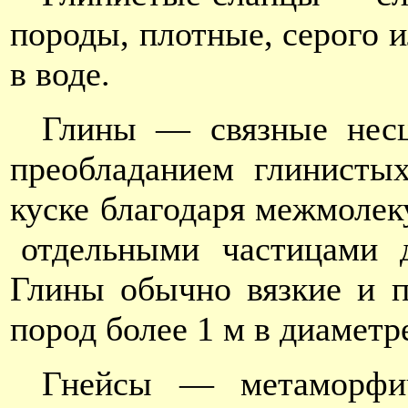
породы, плотные, серого 
в воде.
Глины — связные несц
преобладанием глинисты
куске благодаря межмол
отдельными частицами д
Глины обычно вязкие и 
пород более 1 м в диаметр
Гнейсы — метаморфич