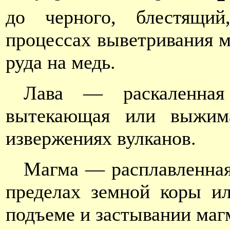
до черного, блестящий
процессах выветривания м
руда на медь.
Лава — раскаленная
вытекающая или выжим
извержениях вулканов.
Магма — расплавленная
пределах земной коры и
подъеме и застывании маг