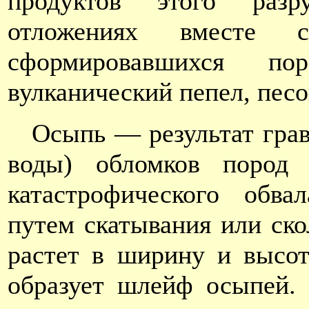
продуктов этого разр
отложениях вместе 
сформировавшихся по
вулканический пепел, песо
Осыпь — результат грав
воды) обломков пород
катастрофического обва
путем скатывания или ск
растет в ширину и высо
образует шлейф осыпей. 