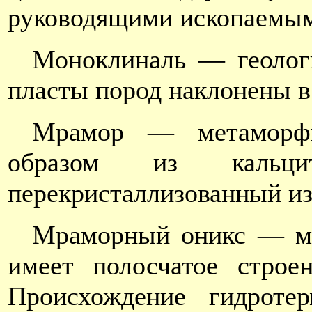
руководящими ископаемыми
Моноклиналь — геологи
пласты пород наклонены в
Мрамор — метаморфич
образом из кальц
перекристаллизованный из
Мраморный оникс — мин
имеет полосчатое строен
Происхождение гидроте