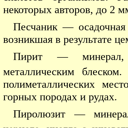
некоторых авторов, до 2 мм
Песчаник — осадочная 
возникшая в результате це
Пирит — минерал,
металлическим блеском.
полиметаллических мест
горных породах и рудах.
Пиролюзит — минер