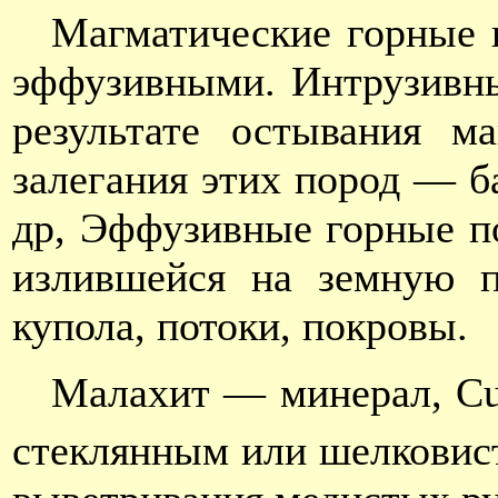
Магматические горные
эффузивными. Интрузивны
результате остывания 
залегания этих пород — б
др, Эффузивные горные п
излившейся на земную п
купола, потоки, покровы.
Малахит — минерал, С
стеклянным или шелковист