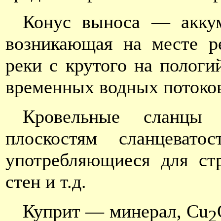
Конус выноса — аккум
возникающая на месте р
реки с крутого на пологи
временных водных потоков
Кровельные сланцы
плоскостям сланцеват
употребляющиеся для стр
стен и т.д.
Куприт — минерал, Сu
2