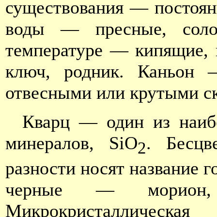
существования — постоянн
воды — пресные, солон
температуре — кипящие, 
ключ, родник. Каньон —
отвесными или крутыми ск
Кварц — один из наиб
минералов, SiO
. Бесцв
2
разности носят название 
черные — морион, 
Микрокристаллическая