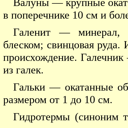
Валуны — крупные окат
в поперечнике 10 см и бол
Галенит — минерал, 
блеском; свинцовая руда.
происхождение. Галечник 
из галек.
Гальки — окатанные о
размером от 1 до 10 см.
Гидротермы (синоним 