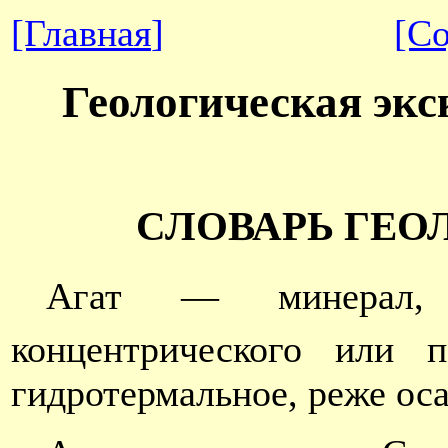
[Главная
]
[С
Геологическая экс
СЛОВАРЬ ГЕО
Агат — минерал, р
концентрического или п
гидротермальное, реже ос