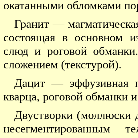
окатанными обломками пор
Гранит — магматическая
состоящая в основном из
слюд и роговой обманки.
сложением (текстурой).
Дацит — эффузивная п
кварца, роговой обманки и
Двустворки (моллюски 
несегментированным т