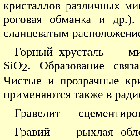
кристаллов различных ми
роговая обманка и др.).
сланцеватым расположени
Горный хрусталь — ми
SiO
. Образование связ
2
Чистые и прозрачные кр
применяются также в ради
Гравелит — сцементиро
Гравий — рыхлая обло