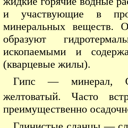
жидкие горячие водные р
и участвующие в про
минеральных веществ. О
образуют гидротерма
ископаемыми и содерж
(кварцевые жилы).
Гипс — минерал, 
желтоватый. Часто вст
преимущественно осадочн
Глинистые сланцы — сл