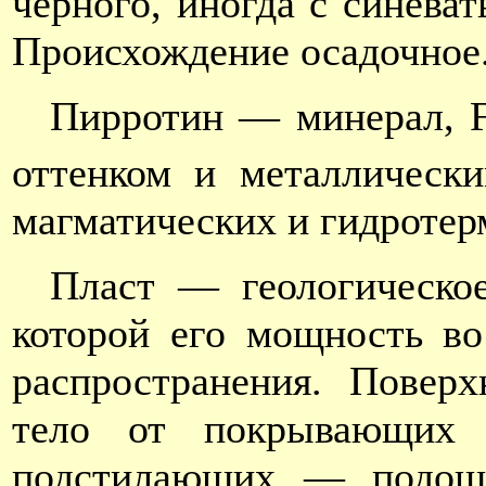
черного, иногда с синева
Происхождение осадочное.
Пирротин — минерал, 
оттенком и металлически
магматических и гидроте
Пласт — геологическо
которой его мощность в
распространения. Поверх
тело от покрывающих п
подстилающих — подошв