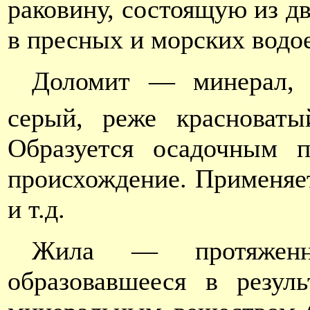
раковину, состоящую из д
в пресных и морских водо
Доломит — минерал,
серый, реже красноваты
Образуется осадочным п
происхождение. Применяет
и т.д.
Жила — протяженн
образовавшееся в резул