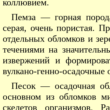
коллювием.
Пемза — горная порода
серая, очень пористая. П
отдельных обломков и зер
течениями на значительны
извержений и формирова
вулкано-генно-осадочные 
Песок — осадочная об
основном из обломков ми
скелетов организмов. 