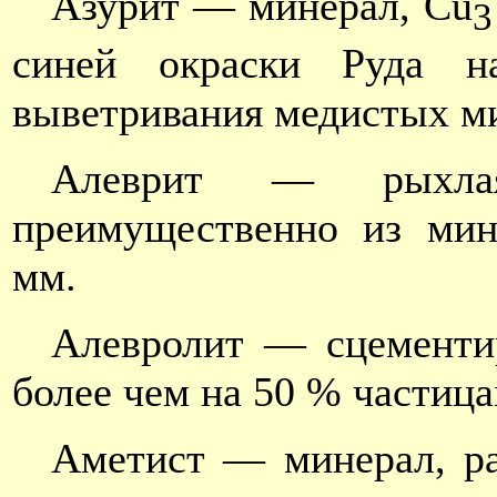
Азурит — минерал, Cu
3
синей окраски Руда н
выветривания медистых м
Алеврит — рыхлая
преимущественно из мин
мм.
Алевролит — сцементир
более чем на 50 % частиц
Аметист — минерал, ра