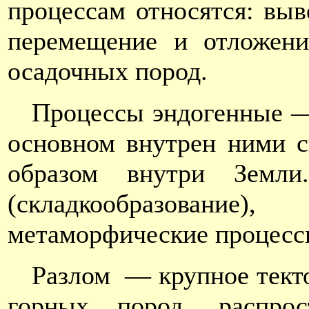
процессам относятся: выв
перемещение и отложени
осадочных пород.
Процессы эндогенные —
основном внутрен ними 
образом внутри Земли
(складкообразование),
метаморфические процесс
Разлом — крупное тект
горных пород, распро