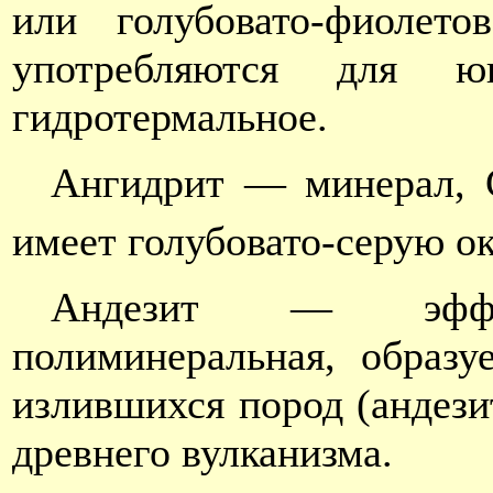
или голубовато-фиолето
употребляются для юв
гидротермальное.
Ангидрит — минерал,
имеет голубовато-серую о
Андезит — эффузи
полиминеральная, образу
излившихся пород (андези
древнего вулканизма.