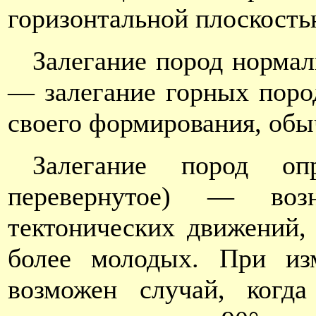
горизонтальной плоскость
Залегание пород нормал
— залегание горных пород
своего формирования, обы
Залегание пород оп
перевернутое) — возн
тектонических движений,
более молодых. При изм
возможен случай, когда