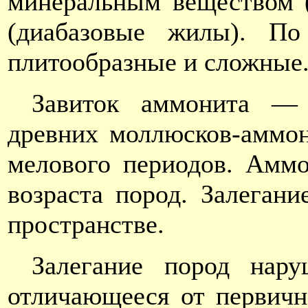
минеральным веществом 
(диабазовые жилы). П
плитообразные и сложные
Завиток аммонита — 
древних моллюсков-аммо
мелового периодов. Аммо
возраста пород. Залеган
пространстве.
Залегание пород нар
отличающееся от первичн