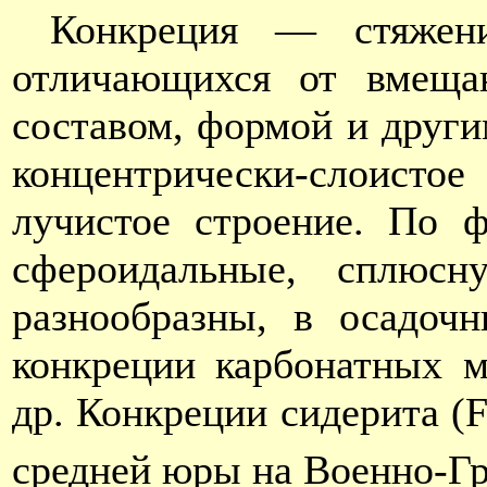
Конкреция — стяжени
отличающихся от вмещаю
составом, формой и други
концентрически-слоист
лучистое строение. По 
сфероидальные, сплюс
разнообразны, в осадоч
конкреции карбонатных м
др. Конкреции сидерита (
средней юры на Военно-Гр