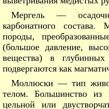
выветривания медистых ру
Мергель — осадочн
карбонатного состава.
породы, преобразованн
(большое давление, высо
вещества) в глубинных
подвергаются как магмати
Моллюски — тип живо
телом. Большинство из 
цельной или двустворча